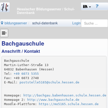
Hessischer Bildungsserver
/ Schul-
Datenbank
bildungsserver
schul-datenbank
Login
Bachgauschule
Anschrift / Kontakt
Bachgauschule

Martin-Luther-Straße 13

64832 Babenhausen (Hessen)

Tel: 
+49 6073 5355
Fax: +49 6073 2740

E-Mail: 
poststelle5165@schule.hessen.de
Homepage: 
http://bachgau.babenhausen.schule.hessen.de
Homepage 2: 
http://www.bachgauschule.de
Moodle-Plattform: 
https://mo5165.schule.hessen.de