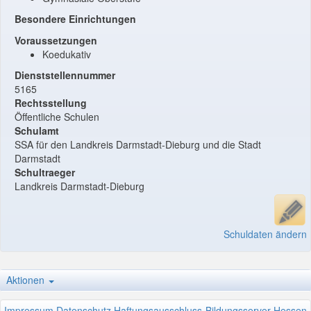
Besondere Einrichtungen
Voraussetzungen
Koedukativ
Dienststellennummer
5165
Rechtsstellung
Öffentliche Schulen
Schulamt
SSA für den Landkreis Darmstadt-Dieburg und die Stadt
Darmstadt
Schultraeger
Landkreis Darmstadt-Dieburg
Schuldaten ändern
Aktionen
Impressum
Datenschutz
Haftungsausschluss
Bildungsserver Hessen