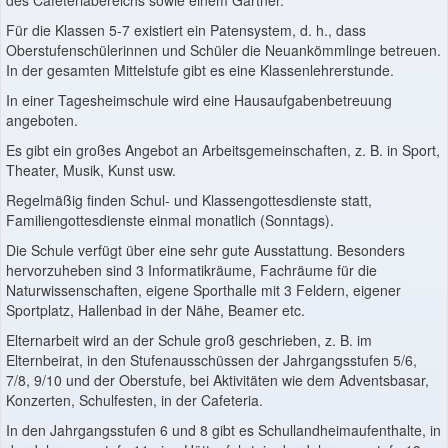
des Cafeteriabereichs sowie einem Gärtner.
Für die Klassen 5-7 existiert ein Patensystem, d. h., dass
Oberstufenschülerinnen und Schüler die Neuankömmlinge betreuen.
In der gesamten Mittelstufe gibt es eine Klassenlehrerstunde.
In einer Tagesheimschule wird eine Hausaufgabenbetreuung
angeboten.
Es gibt ein großes Angebot an Arbeitsgemeinschaften, z. B. in Sport,
Theater, Musik, Kunst usw.
Regelmäßig finden Schul- und Klassengottesdienste statt,
Familiengottesdienste einmal monatlich (Sonntags).
Die Schule verfügt über eine sehr gute Ausstattung. Besonders
hervorzuheben sind 3 Informatikräume, Fachräume für die
Naturwissenschaften, eigene Sporthalle mit 3 Feldern, eigener
Sportplatz, Hallenbad in der Nähe, Beamer etc.
Elternarbeit wird an der Schule groß geschrieben, z. B. im
Elternbeirat, in den Stufenausschüssen der Jahrgangsstufen 5/6,
7/8, 9/10 und der Oberstufe, bei Aktivitäten wie dem Adventsbasar,
Konzerten, Schulfesten, in der Cafeteria.
In den Jahrgangsstufen 6 und 8 gibt es Schullandheimaufenthalte, in