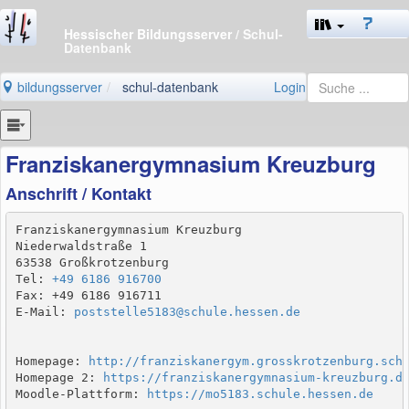
Hessischer Bildungsserver
/ Schul-
Datenbank
bildungsserver
schul-datenbank
Login
Franziskanergymnasium Kreuzburg
Anschrift / Kontakt
Franziskanergymnasium Kreuzburg

Niederwaldstraße 1

63538 Großkrotzenburg

Tel: 
+49 6186 916700
Fax: +49 6186 916711

E-Mail: 
poststelle5183@schule.hessen.de
Homepage: 
http://franziskanergym.grosskrotzenburg.sch
Homepage 2: 
https://franziskanergymnasium-kreuzburg.d
Moodle-Plattform: 
https://mo5183.schule.hessen.de