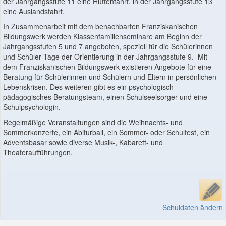
der Jahrgangsstufe 11 eine Hüttenfahrt, in der Jahrgangsstufe 13
eine Auslandsfahrt.
In Zusammenarbeit mit dem benachbarten Franziskanischen
Bildungswerk werden Klassenfamilienseminare am Beginn der
Jahrgangsstufen 5 und 7 angeboten, speziell für die Schülerinnen
und Schüler Tage der Orientierung in der Jahrgangsstufe 9. Mit
dem Franziskanischen Bildungswerk existieren Angebote für eine
Beratung für Schülerinnen und Schülern und Eltern in persönlichen
Lebenskrisen. Des weiteren gibt es ein psychologisch-
pädagogisches Beratungsteam, einen Schulseelsorger und eine
Schulpsychologin.
Regelmäßige Veranstaltungen sind die Weihnachts- und
Sommerkonzerte, ein Abiturball, ein Sommer- oder Schulfest, ein
Adventsbasar sowie diverse Musik-, Kabarett- und
Theateraufführungen.
Schuldaten ändern