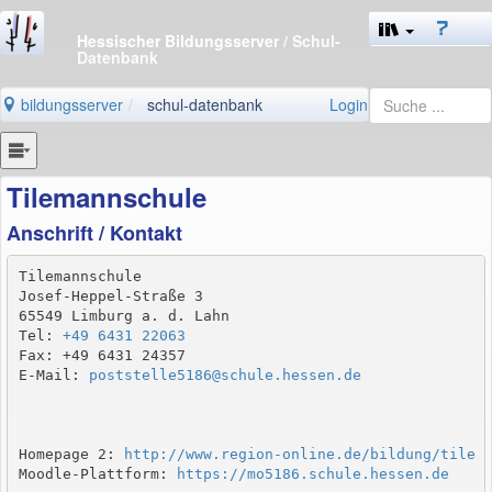
Hessischer Bildungsserver
/ Schul-
Datenbank
bildungsserver
schul-datenbank
Login
Tilemannschule
Anschrift / Kontakt
Tilemannschule

Josef-Heppel-Straße 3

65549 Limburg a. d. Lahn

Tel: 
+49 6431 22063
Fax: +49 6431 24357

E-Mail: 
poststelle5186@schule.hessen.de
Homepage 2: 
http://www.region-online.de/bildung/tile
Moodle-Plattform: 
https://mo5186.schule.hessen.de