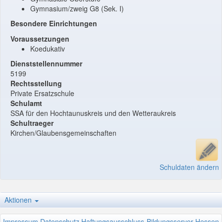
Gymnasium/zweig G8 (Sek. I)
Besondere Einrichtungen
Voraussetzungen
Koedukativ
Dienststellennummer
5199
Rechtsstellung
Private Ersatzschule
Schulamt
SSA für den Hochtaunuskreis und den Wetteraukreis
Schultraeger
Kirchen/Glaubensgemeinschaften
Schuldaten ändern
Aktionen
Impressum
Datenschutz
Haftungsausschluss
Bildungsserver Hessen