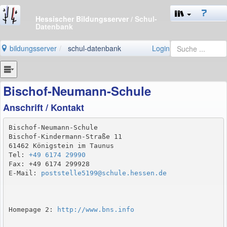
Hessischer Bildungsserver
/ Schul-
Datenbank
bildungsserver
schul-datenbank
Login
Bischof-Neumann-Schule
Anschrift / Kontakt
Bischof-Neumann-Schule

Bischof-Kindermann-Straße 11

61462 Königstein im Taunus

Tel: 
+49 6174 29990
Fax: +49 6174 299928

E-Mail: 
poststelle5199@schule.hessen.de
Homepage 2: 
http://www.bns.info