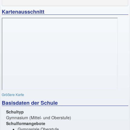
Kartenausschnitt
Größere Karte
Basisdaten der Schule
Schultyp
Gymnasium (Mittel- und Oberstufe)
Schulformangebote
Gymnasiale Oberstufe