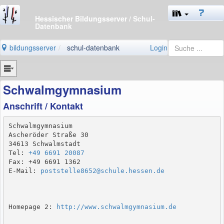
Hessischer Bildungsserver
/ Schul-
Datenbank
bildungsserver
schul-datenbank
Login
Schwalmgymnasium
Anschrift / Kontakt
Schwalmgymnasium

Ascheröder Straße 30

34613 Schwalmstadt

Tel: 
+49 6691 20087
Fax: +49 6691 1362

E-Mail: 
poststelle8652@schule.hessen.de
Homepage 2: 
http://www.schwalmgymnasium.de