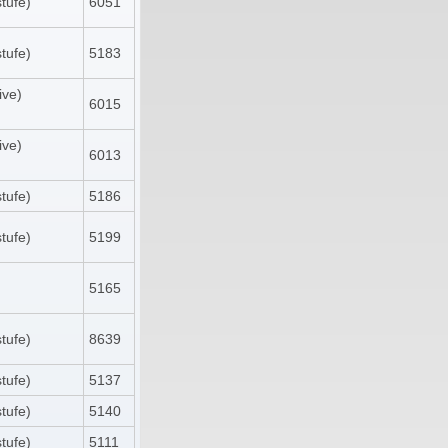
tufe)
6051
tufe)
5183
ive)
6015
ive)
6013
tufe)
5186
tufe)
5199
5165
tufe)
8639
tufe)
5137
tufe)
5140
tufe)
5111