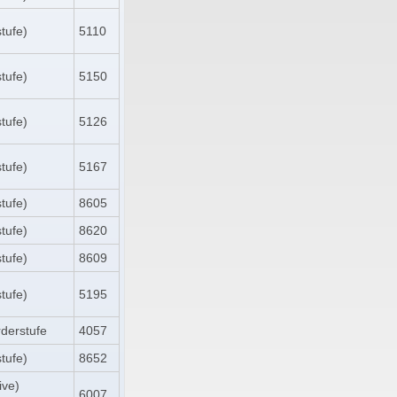
tufe)
5110
tufe)
5150
tufe)
5126
tufe)
5167
tufe)
8605
tufe)
8620
tufe)
8609
tufe)
5195
derstufe
4057
tufe)
8652
ive)
6007